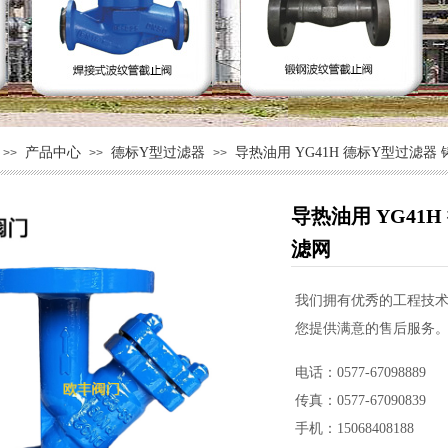
产品中心
德标Y型过滤器
导热油用 YG41H 德标Y型过滤
>>
>>
>>
导热油用 YG41
滤网
我们拥有优秀的工程技
您提供满意的售后服务
电话：0577-67098889
传真：0577-67090839
手机：15068408188