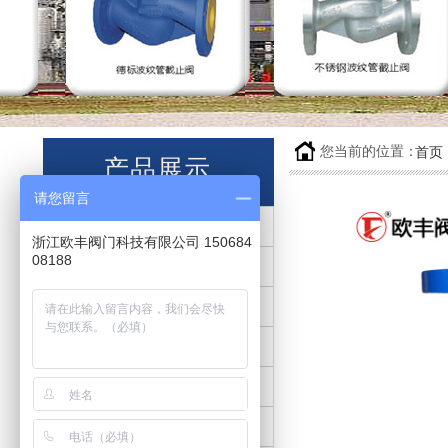
.
您当前的位置：
首页
产品展示
请您留言
波纹管截止阀
浙江欧丰阀门科技有限公司 150684
08188
波纹管闸阀
锻造波纹管截止阀
锻造波纹管闸阀
锻造1500LB波纹管阀
气动波纹管截止阀