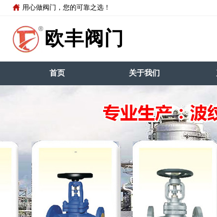
用心做阀门，您的可靠之选！
®
欧丰阀门
首页
关于我们